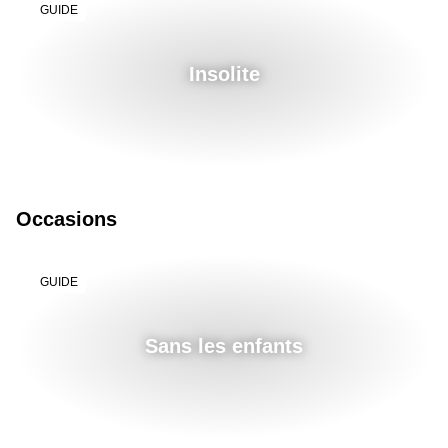
GUIDE
Insolite
Occasions
GUIDE
Sans les enfants