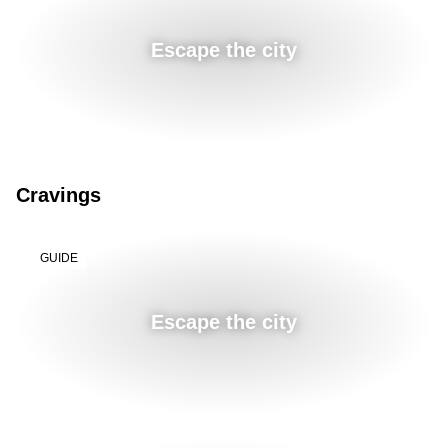
Escape the city
Cravings
GUIDE
Escape the city