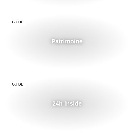
GUIDE
Patrimoine
GUIDE
24h inside