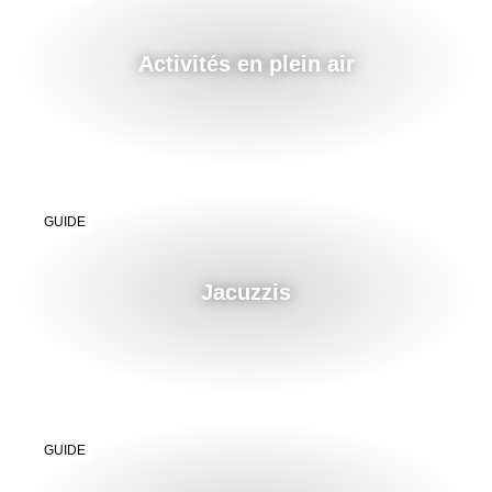
Activités en plein air
GUIDE
Jacuzzis
GUIDE