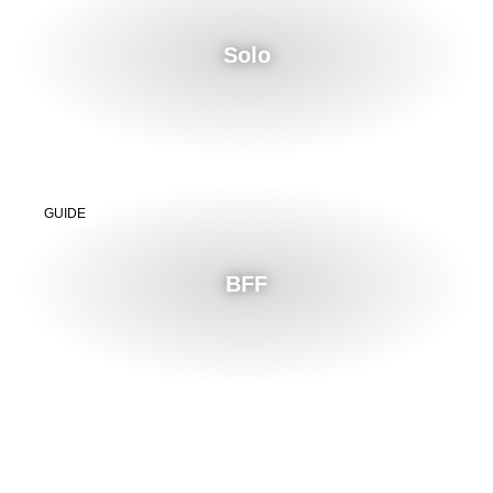
Solo
GUIDE
BFF