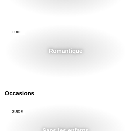
GUIDE
Romantique
Occasions
GUIDE
Sans les enfants