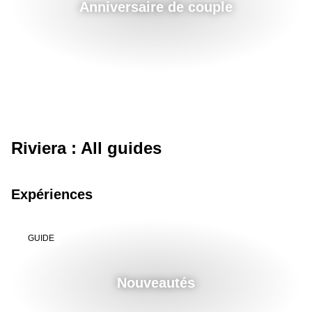
Anniversaire de couple
Riviera : All guides
Expériences
GUIDE
Nouveautés