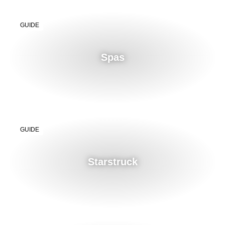
GUIDE
Spas
GUIDE
Starstruck