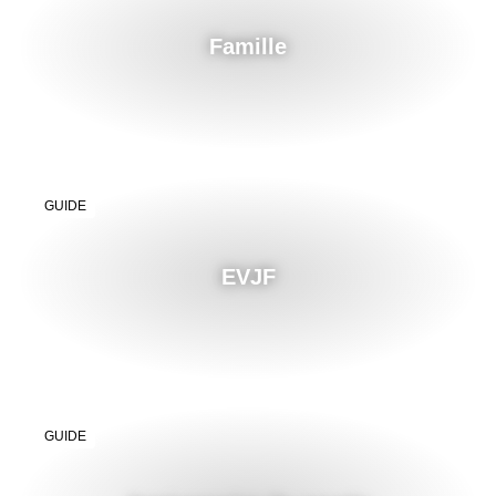
Famille
GUIDE
EVJF
GUIDE