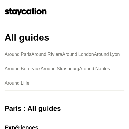
All guides
Around Paris
Around Riviera
Around London
Around Lyon
Around Bordeaux
Around Strasbourg
Around Nantes
Around Lille
Paris : All guides
Expériences