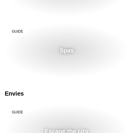
GUIDE
Spas
Envies
GUIDE
Escape the city