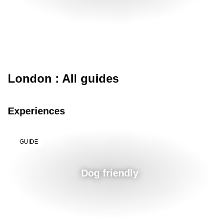
London : All guides
Experiences
GUIDE
Dog friendly