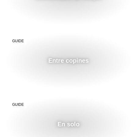
GUIDE
Entre copines
GUIDE
En solo