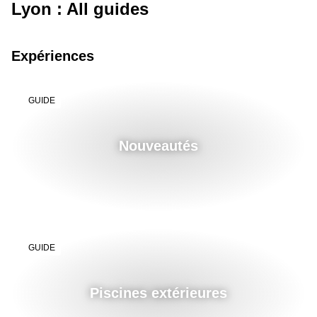
Lyon : All guides
Expériences
GUIDE
Nouveautés
GUIDE
Piscines extérieures