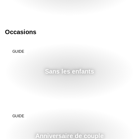
Occasions
GUIDE
Sans les enfants
GUIDE
Anniversaire de couple