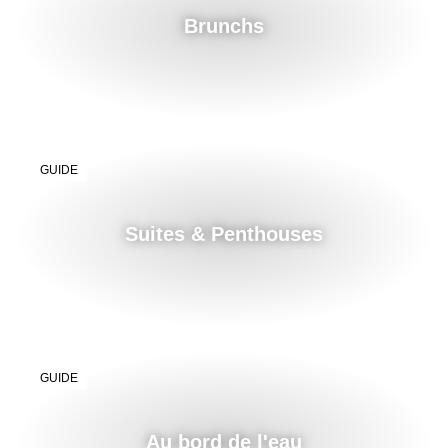
Brunchs
GUIDE
Suites & Penthouses
GUIDE
Au bord de l'eau