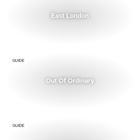
East London
GUIDE
Out Of Ordinary
GUIDE