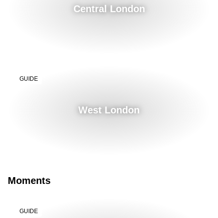
Central London
GUIDE
West London
Moments
GUIDE