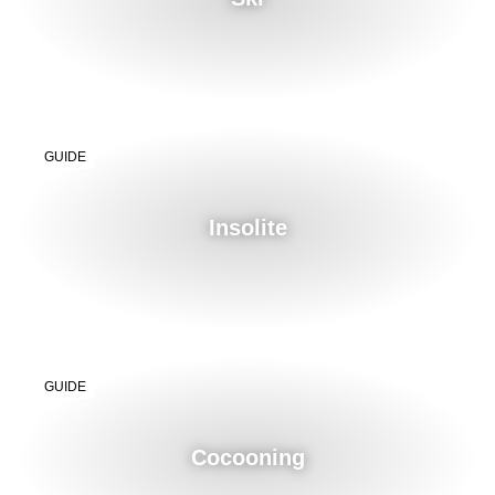
GUIDE
Insolite
GUIDE
Cocooning