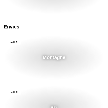
Envies
GUIDE
Montagne
GUIDE
Ski