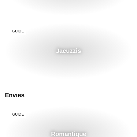
GUIDE
Jacuzzis
Envies
GUIDE
Romantique