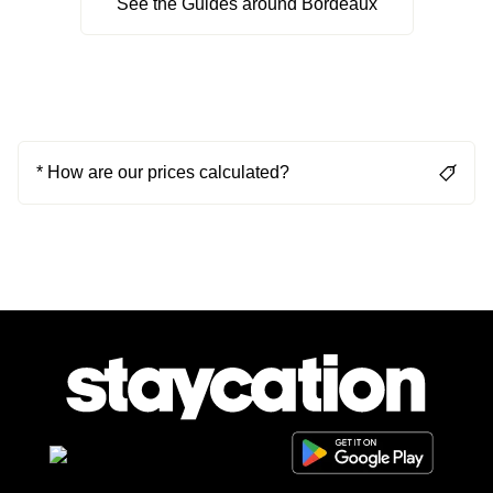
See the Guides around Bordeaux
* How are our prices calculated?