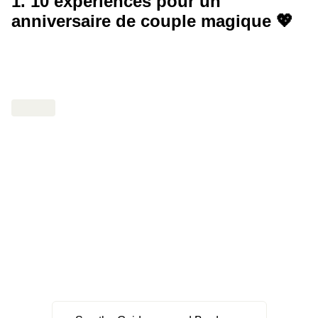
1. 10 expériences pour un
anniversaire de couple magique 💖