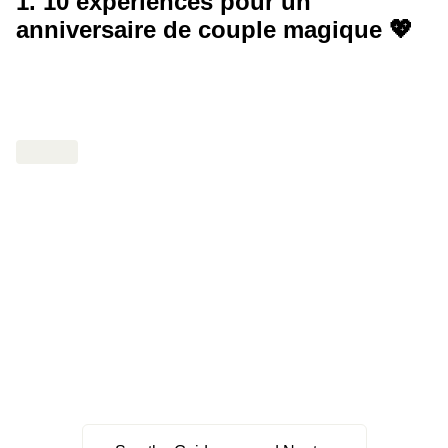
1. 10 expériences pour un
anniversaire de couple magique 💖