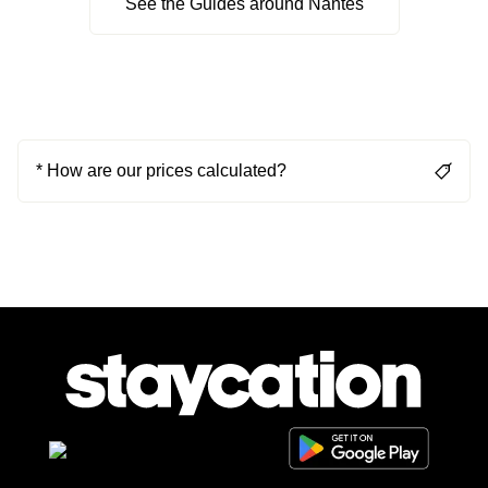
See the Guides around Nantes
* How are our prices calculated?