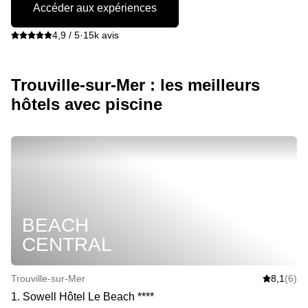
Accéder aux expériences
4,9 / 5
·
15k avis
Trouville-sur-Mer : les meilleurs
hôtels avec piscine
BEACH
CENTRAL
Trouville-sur-Mer
8,1
(6)
1
.
Sowell Hôtel Le Beach
*
*
*
*