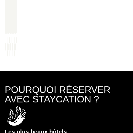
POURQUOI RÉSERVER
AVEC STAYCATION ?
Les plus beaux hôtels