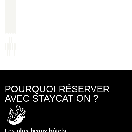
POURQUOI RÉSERVER
AVEC STAYCATION ?
Les plus beaux hôtels