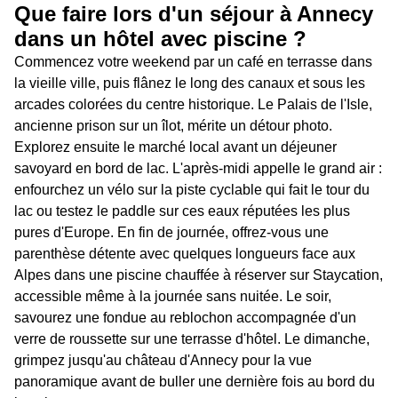
Que faire lors d'un séjour à Annecy
dans un hôtel avec piscine ?
Commencez votre weekend par un café en terrasse dans
la vieille ville, puis flânez le long des canaux et sous les
arcades colorées du centre historique. Le Palais de l'Isle,
ancienne prison sur un îlot, mérite un détour photo.
Explorez ensuite le marché local avant un déjeuner
savoyard en bord de lac. L'après-midi appelle le grand air :
enfourchez un vélo sur la piste cyclable qui fait le tour du
lac ou testez le paddle sur ces eaux réputées les plus
pures d'Europe. En fin de journée, offrez-vous une
parenthèse détente avec quelques longueurs face aux
Alpes dans une piscine chauffée à réserver sur Staycation,
accessible même à la journée sans nuitée. Le soir,
savourez une fondue au reblochon accompagnée d'un
verre de roussette sur une terrasse d'hôtel. Le dimanche,
grimpez jusqu'au château d'Annecy pour la vue
panoramique avant de buller une dernière fois au bord du