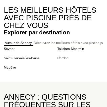
LES MEILLEURS HÔTELS
AVEC PISCINE PRÈS DE
CHEZ VOUS
Explorer par destination
Autour de Annecy
Découvrez les meilleurs hôtels avec piscine par
Sévrier
Talloires-Montmin
Saint-Gervais-les-Bains
Cordon
Megève
ANNECY : QUESTIONS
FRÉQUENTES SUR LES