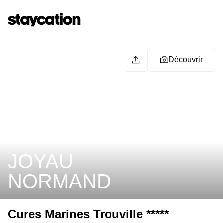
Découvrir
JOYAU
NORMAND
Cures Marines Trouville *****