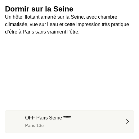
Dormir sur la Seine
Un hôtel flottant amarré sur la Seine, avec chambre 
climatisée, vue sur l’eau et cette impression très pratique 
d’être à Paris sans vraiment l’être.
OFF Paris Seine ****
Paris 13e