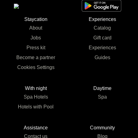
Staycation
Experiences
About
Catalog
Jobs
Gift card
Press kit
Experiences
Become a partner
Guides
Cookies Settings
With night
Daytime
Spa Hotels
Spa
Hotels with Pool
Assistance
Community
Contact us
Blog