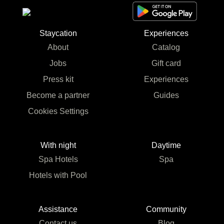
Staycation
Experiences
About
Catalog
Jobs
Gift card
Press kit
Experiences
Become a partner
Guides
Cookies Settings
With night
Daytime
Spa Hotels
Spa
Hotels with Pool
Assistance
Community
Contact us
Blog