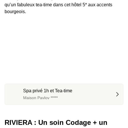
qu’un fabuleux tea-time dans cet hôtel 5* aux accents 
bourgeois.
Spa privé 1h et Tea-time
Maison Pavlov *****
RIVIERA : Un soin Codage + un 