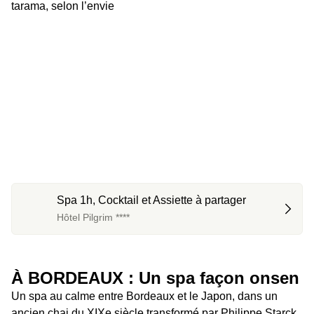
tarama, selon l’envie
Spa 1h, Cocktail et Assiette à partager
Hôtel Pilgrim ****
À BORDEAUX : Un spa façon onsen
Un spa au calme entre Bordeaux et le Japon, dans un 
ancien chai du XIXe siècle transformé par Philippe Starck