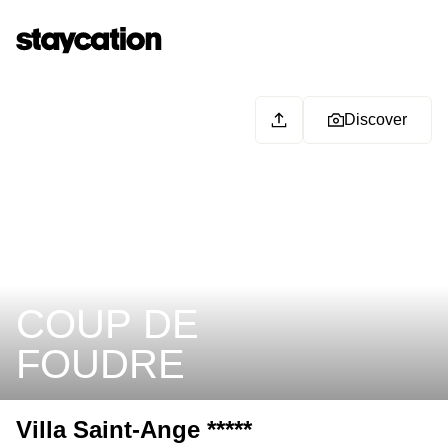
Discover
COUP DE
FOUDRE
Villa Saint-Ange *****