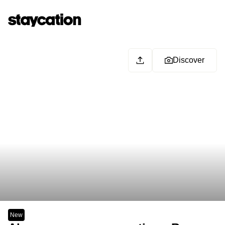
Discover
New