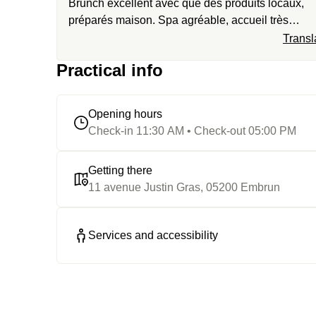
Brunch excellent avec que des produits locaux,
préparés maison. Spa agréable, accueil très
professionnel tout cela dans un lieu magnifique.
Transl
Practical info
Opening hours
Check-in 11:30 AM • Check-out 05:00 PM
Getting there
11 avenue Justin Gras, 05200 Embrun
Services and accessibility