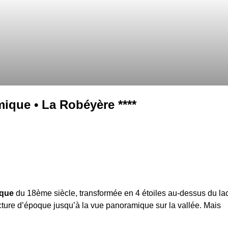
ique • La Robéyère ****
ique
du 18ème siècle, transformée en 4 étoiles au-dessus du la
tecture d’époque jusqu’à la vue panoramique sur la vallée. Mais