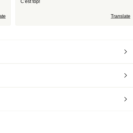
C'est top!
ate
Translate