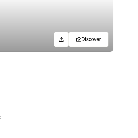
Discover
c