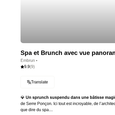
Spa et Brunch avec vue panoram
Embrun •
9.9
(9)
Translate
💎
Un sprunch suspendu dans une bâtisse mag
de Serre Ponçon. Ici tout est incroyable, de l’archi
que dire du spa…