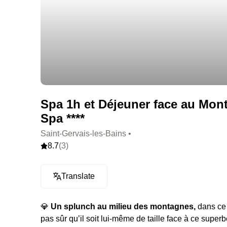
Spa 1h et Déjeuner face au Mont
Spa ****
Saint-Gervais-les-Bains •
8.7
(3)
Translate
💎
Un splunch au milieu des montagnes,
dans ce 
pas sûr qu’il soit lui-même de taille face à ce superb