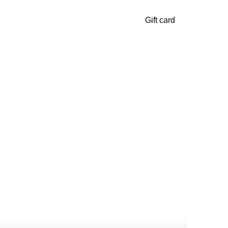
Gift card