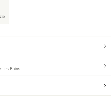
ate
s-les-Bains