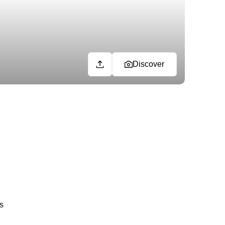
Discover
s