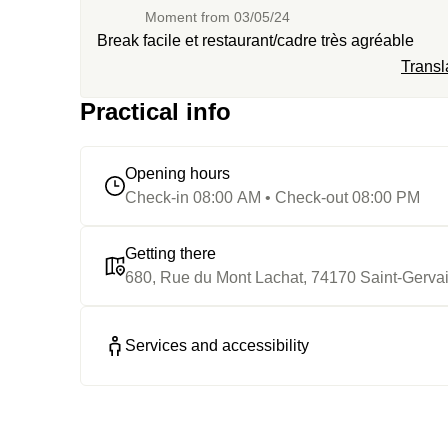
Moment from
03/05/24
Break facile et restaurant/cadre très agréable
Transl
Practical info
Opening hours
Check-in 08:00 AM • Check-out 08:00 PM
Getting there
680, Rue du Mont Lachat, 74170 Saint-Gervai
Services and accessibility