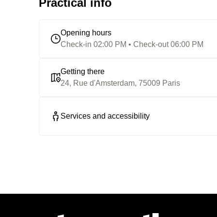
Practical info
Opening hours
Check-in 02:00 PM • Check-out 06:00 PM
Getting there
24, Rue d'Amsterdam, 75009 Paris
Services and accessibility