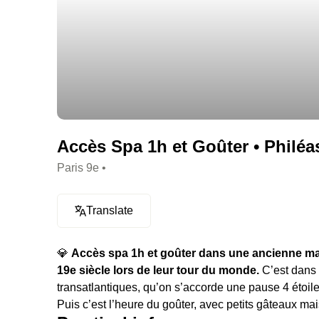
Accès Spa 1h et Goûter • Philéas
Paris 9e •
Translate
💎
Accès spa 1h et goûter dans une ancienne mai
19e siècle lors de leur tour du monde.
C’est dans 
transatlantiques, qu’on s’accorde une pause 4 étoil
Puis c’est l’heure du goûter, avec petits gâteaux mai