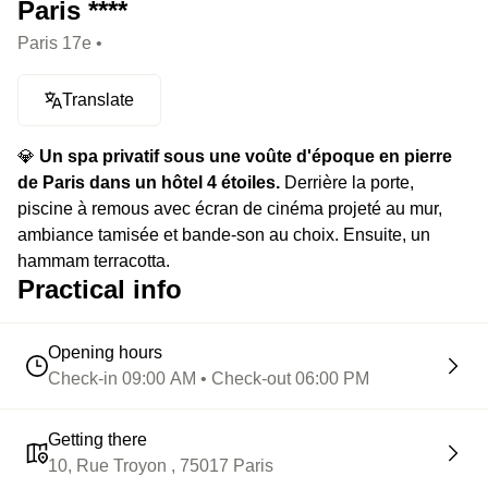
Paris ****
Paris 17e •
Translate
💎
Un spa privatif sous une voûte d'époque en pierre
de Paris dans un hôtel 4 étoiles.
Derrière la porte,
piscine à remous avec écran de cinéma projeté au mur,
ambiance tamisée et bande-son au choix. Ensuite, un
hammam terracotta.
Practical info
Opening hours
Check-in 09:00 AM • Check-out 06:00 PM
Getting there
10, Rue Troyon , 75017 Paris