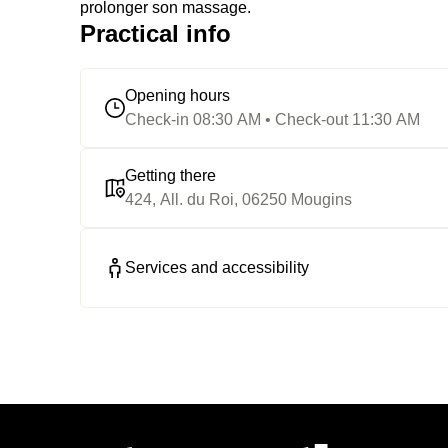
prolonger son massage.
Practical info
Opening hours
Check-in 08:30 AM • Check-out 11:30 AM
Getting there
424, All. du Roi, 06250 Mougins
Services and accessibility