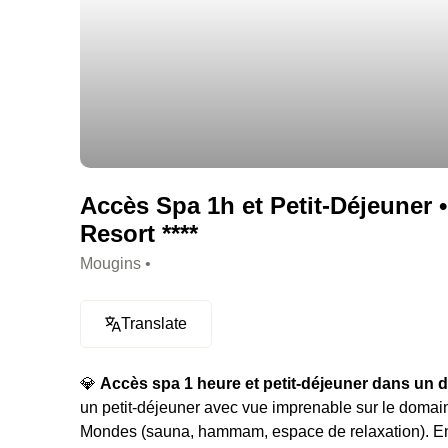
Accès Spa 1h et Petit-Déjeuner 
Resort ****
Mougins •
Translate
💎
Accès spa 1 heure et petit-déjeuner dans un 
un petit-déjeuner avec vue imprenable sur le domai
Mondes (sauna, hammam, espace de relaxation). En e