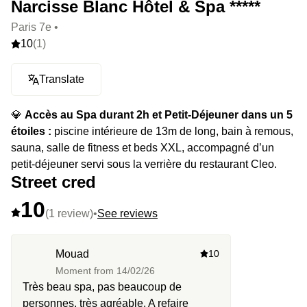
Narcisse Blanc Hôtel & Spa *****
Paris 7e •
10
(1)
Translate
💎
Accès au Spa durant 2h et Petit-Déjeuner dans un 5
étoiles :
piscine intérieure de 13m de long, bain à remous,
sauna, salle de fitness et beds XXL, accompagné d’un
petit-déjeuner servi sous la verrière du restaurant Cleo.
Street cred
10
(1 review)
•
See reviews
Mouad
10
Moment from
14/02/26
Très beau spa, pas beaucoup de
personnes, très agréable. A refaire