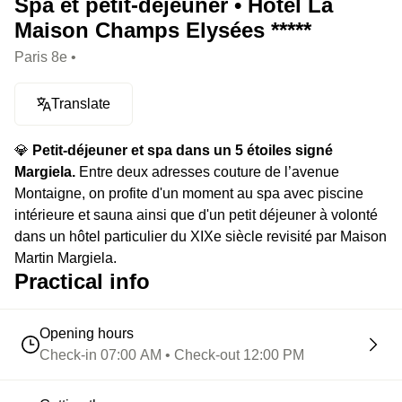
Spa et petit-déjeuner • Hôtel La
Maison Champs Elysées *****
Paris 8e •
Translate
💎
Petit-déjeuner et spa dans un 5 étoiles signé
Margiela.
Entre deux adresses couture de l’avenue
Montaigne, on profite d'un moment au spa avec piscine
intérieure et sauna ainsi que d'un petit déjeuner à volonté
dans un hôtel particulier du XIXe siècle revisité par Maison
Martin Margiela.
Practical info
Opening hours
Check-in 07:00 AM • Check-out 12:00 PM