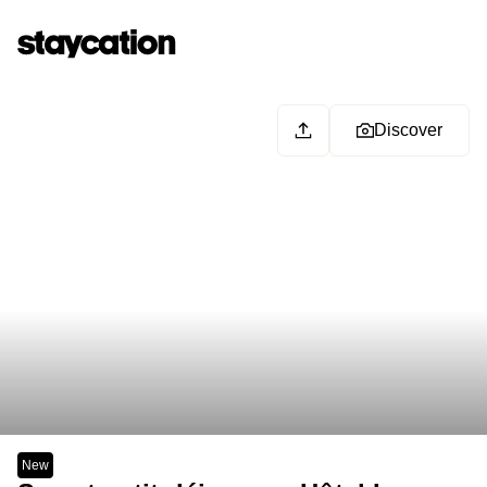
Discover
New