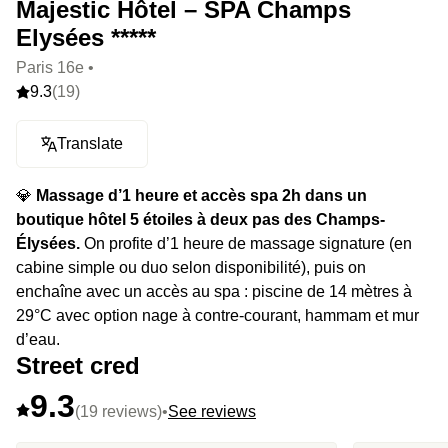
Majestic Hôtel – SPA Champs
Elysées *****
Paris 16e •
9.3
(19)
Translate
💎
Massage d’1 heure et accès spa 2h dans un
boutique hôtel 5 étoiles à deux pas des Champs-
Élysées.
On profite d’1 heure de massage signature (en
cabine simple ou duo selon disponibilité), puis on
enchaîne avec un accès au spa : piscine de 14 mètres à
29°C avec option nage à contre-courant, hammam et mur
d’eau.
Street cred
9.3
(19 reviews)
•
See reviews