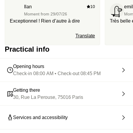
Ilan
10
emil
Moment from
29/07/26
Mom
Exceptionnel ! Rien d’autre à dire
Très belle
Translate
Practical info
Opening hours
Check-in 08:00 AM • Check-out 08:45 PM
Getting there
30, Rue La Perouse, 75016 Paris
Services and accessibility