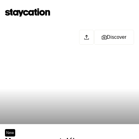
Discover
New