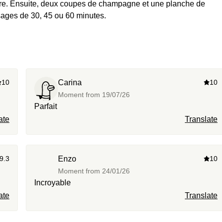
ture. Ensuite, deux coupes de champagne et une planche de
sages de 30, 45 ou 60 minutes.
10
Carina
10
Moment from
19/07/26
Parfait
ate
Translate
9.3
Enzo
10
Moment from
24/01/26
Incroyable
ate
Translate