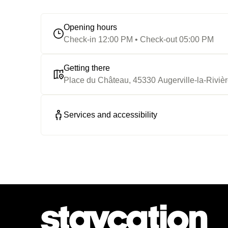
Opening hours
Check-in 12:00 PM • Check-out 05:00 PM
Getting there
Place du Château, 45330 Augerville-la-Riviè
Services and accessibility