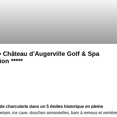
 Château d'Augerville Golf & Spa
on *****
 charcuterie dans un 5 étoiles historique en pleine
mmam, ice cave, douches sensorielles, bain à remous et verrière