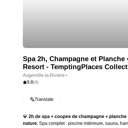
Spa 2h, Champagne et Planche •
Resort - TemptingPlaces Collecti
Augerville-la-Rivière •
9.8
(4)
Translate
💎
2h de spa + coupes de champagne + planche de
nature.
Spa complet : piscine intérieure, sauna, ha