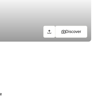
Discover
ue