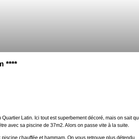
m ****
Quartier Latin. Ici tout est superbement décoré, mais on sait q
être avec sa piscine de 37m2. Alors on passe vite à la suite.
 piscine chauffée et hammam. On vous retrouve plus détendu