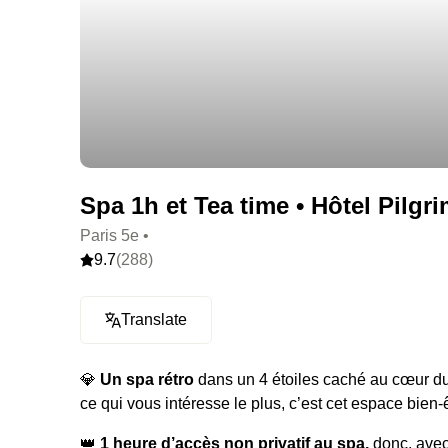
Spa 1h et Tea time • Hôtel Pilgri
Paris 5e •
9.7
(288)
Translate
💎
Un spa rétro
dans un 4 étoiles caché au cœur du 
ce qui vous intéresse le plus, c’est cet espace bien-
👑
1 heure d’accès non privatif au spa,
donc, avec