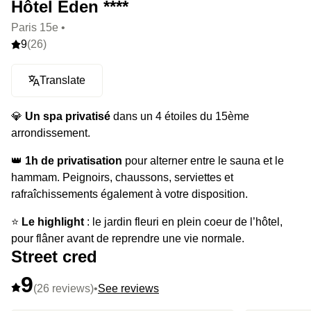
Hôtel Eden ****
Paris 15e •
9
(26)
Translate
💎
Un spa privatisé
dans un 4 étoiles du 15ème
arrondissement.
👑
1h de privatisation
pour alterner entre le sauna et le
hammam. Peignoirs, chaussons, serviettes et
rafraîchissements également à votre disposition.
⭐️
Le highlight
: le jardin fleuri en plein coeur de l’hôtel,
pour flâner avant de reprendre une vie normale.
Street cred
9
(26 reviews)
•
See reviews