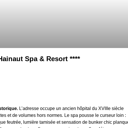
Hainaut Spa & Resort ****
torique.
L’adresse occupe un ancien hôpital du XVIIIe siècle
ntes et de volumes hors normes. Le spa pousse le curseur loin :
e feutrée, lumière tamisée et sensation de bunker chic planqu