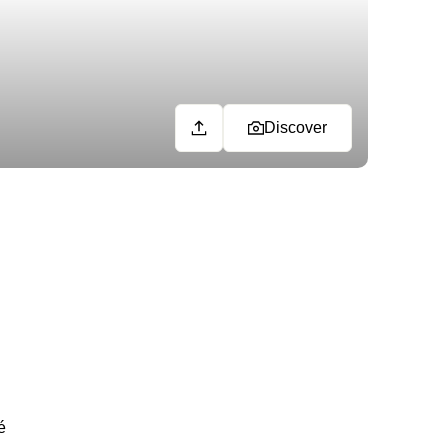
Discover
é