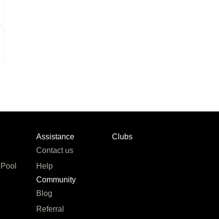
Assistance
Clubs
Contact us
 Pool
Help
Community
Blog
Referral