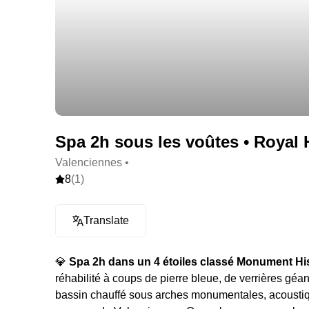
Spa 2h sous les voûtes • Royal 
Valenciennes •
8
(1)
Translate
💎
Spa 2h dans un 4 étoiles classé Monument His
réhabilité à coups de pierre bleue, de verrières géa
bassin chauffé sous arches monumentales, acoustiqu