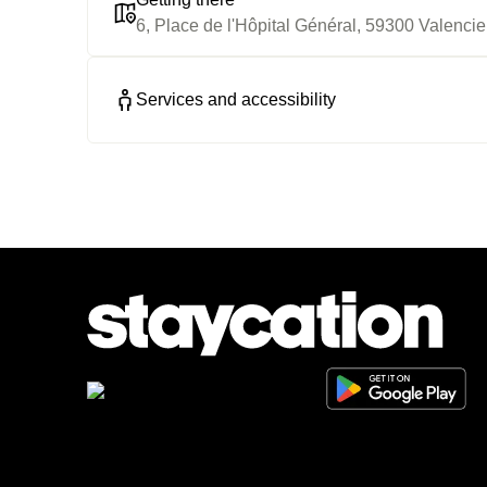
6, Place de l'Hôpital Général, 59300 Valenci
Services and accessibility