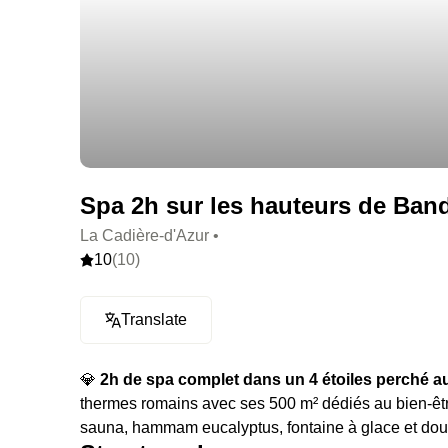
Spa 2h sur les hauteurs de Band
La Cadière-d'Azur •
10
(10)
Translate
💎
2h de spa complet dans un 4 étoiles perché 
thermes romains avec ses 500 m² dédiés au bien-ê
sauna, hammam eucalyptus, fontaine à glace et dou