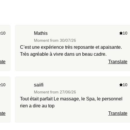
10
Mathis
10
Moment from
30/07/26
C’est une expérience très reposante et apaisante.
Très agréable à vivre dans un beau cadre.
ate
Translate
10
saiifi
10
Moment from
27/06/26
Tout était parfait Le massage, le Spa, le personnel
rien a dire au top
ate
Translate