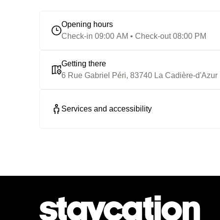
Opening hours
Check-in 09:00 AM • Check-out 08:00 PM
Getting there
6 Rue Gabriel Péri, 83740 La Cadière-d'Azur
Services and accessibility