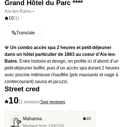
Grand Hôtel du Parc ****
Aix-les-Bains •
10
(1)
Translate
💎
Un combo accès spa 2 heures et petit-déjeuner
dans un hôtel particulier de 1863 au coeur d’Aix-les-
Bains.
Entre histoire et design, on profite ici d’abord d’un
petit-déjeuner buffet, puis d’un accès spa durant 2 heures
avec piscine intérieure chauffée (jets massants et nage à
contrecourant) sauna et jacuzzi.
Street cred
10
(1 review)
•
See reviews
Mahanna
10
Moment from
13/07/26