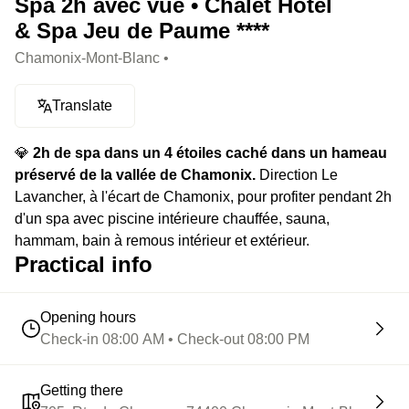
Spa 2h avec vue • Chalet Hôtel
& Spa Jeu de Paume ****
Chamonix-Mont-Blanc •
Translate
💎
2h de spa dans un 4 étoiles caché dans un hameau
préservé de la vallée de Chamonix.
Direction Le
Lavancher, à l'écart de Chamonix, pour profiter pendant 2h
d'un spa avec piscine intérieure chauffée, sauna,
hammam, bain à remous intérieur et extérieur.
Practical info
Opening hours
Check-in 08:00 AM • Check-out 08:00 PM
Getting there