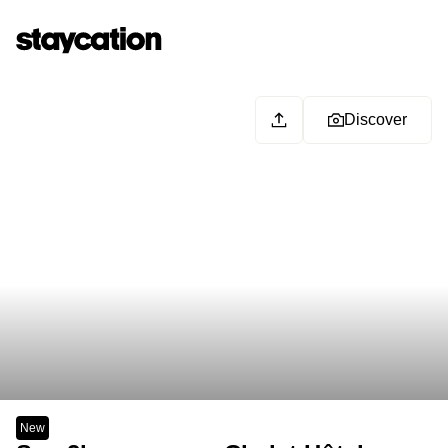
Discover
New