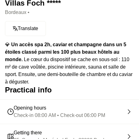
Villas Foch *****
Bordeaux •
Translate
💎
Un accès spa 2h, caviar et champagne dans un 5
étoiles classé parmi les 100 plus beaux hôtels au
monde.
Le cœur du dispositif se cache en sous-sol : 110
m² de cave voûtée, piscine intérieure, sauna et salle de
sport. Ensuite, une demi-bouteille de chambre et du caviar
à déguster.
Practical info
Opening hours
Check-in 08:00 AM • Check-out 06:00 PM
Getting there