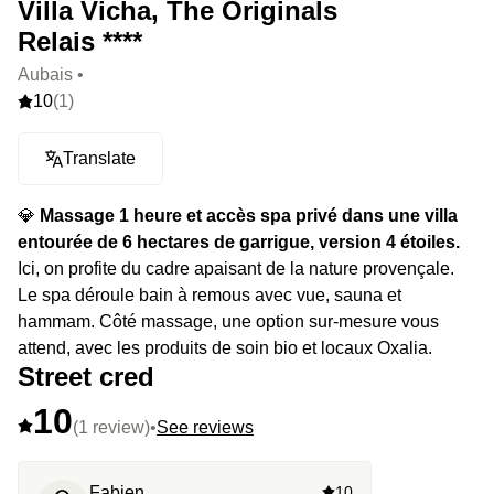
Villa Vicha, The Originals
Relais ****
Aubais •
10
(1)
Translate
💎
Massage 1 heure et accès spa privé dans une villa
entourée de 6 hectares de garrigue, version 4 étoiles.
Ici, on profite du cadre apaisant de la nature provençale.
Le spa déroule bain à remous avec vue, sauna et
hammam. Côté massage, une option sur-mesure vous
attend, avec les produits de soin bio et locaux Oxalia.
Street cred
10
(1 review)
•
See reviews
Fabien
10