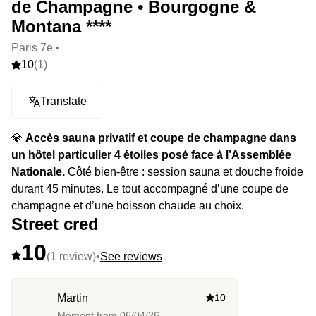
de Champagne • Bourgogne &
Montana ****
Paris 7e •
10
(1)
Translate
💎
Accès sauna privatif et coupe de champagne dans
un hôtel particulier 4 étoiles posé face à l’Assemblée
Nationale.
Côté bien-être : session sauna et douche froide
durant 45 minutes. Le tout accompagné d’une coupe de
champagne et d’une boisson chaude au choix.
Street cred
10
(1 review)
•
See reviews
Martin
10
Moment from
06/04/26