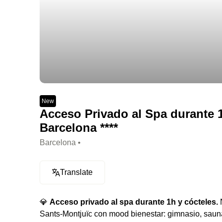
New
Acceso Privado al Spa durante 1
Barcelona ****
Barcelona •
Translate
💎
Acceso privado al spa durante 1h y cócteles.
N
Sants-Montjuïc con mood bienestar: gimnasio, sauna 