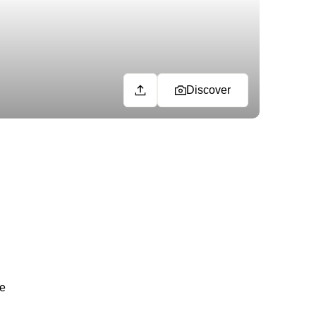
Discover
de