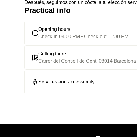
Después, seguimos con un cóctel a tu elección servid
Practical info
Opening hours
Check-in 04:00 PM • Check-out 11:30 PM
Getting there
Carrer del Consell de Cent, 08014 Barcelona
Services and accessibility