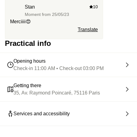
Stan
10
Moment from
25/05/23
Merciiii😍
Translate
Practical info
Opening hours
Check-in 11:00 AM • Check-out 03:00 PM
Getting there
35, Av. Raymond Poincaré, 75116 Paris
Services and accessibility