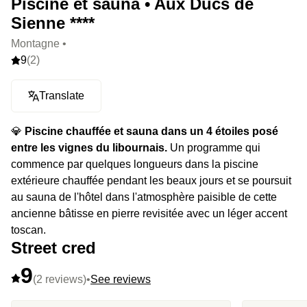
Piscine et sauna • Aux Ducs de
Sienne ****
Montagne •
9
(2)
Translate
💎
Piscine chauffée et sauna dans un 4 étoiles posé
entre les vignes du libournais.
Un programme qui
commence par quelques longueurs dans la piscine
extérieure chauffée pendant les beaux jours et se poursuit
au sauna de l'hôtel dans l'atmosphère paisible de cette
ancienne bâtisse en pierre revisitée avec un léger accent
toscan.
Street cred
9
(2 reviews)
•
See reviews