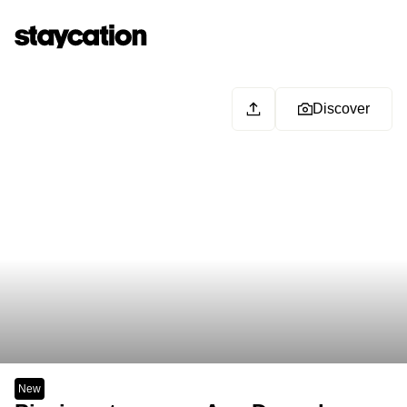
Discover
New