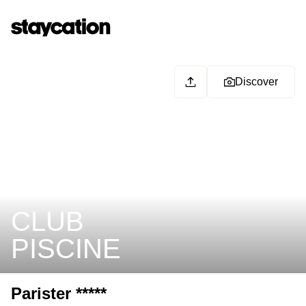
Discover
CLUB
PISCINE
Parister *****