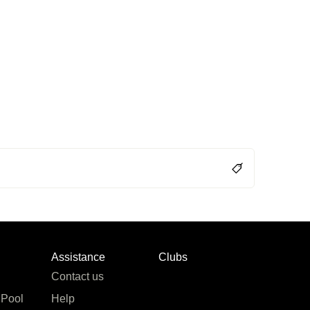
Assistance
Clubs
Contact us
 Pool
Help