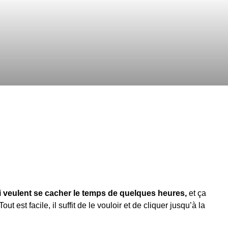
ui veulent se cacher le temps de quelques heures,
et ça
t est facile, il suffit de le vouloir et de cliquer jusqu’à la