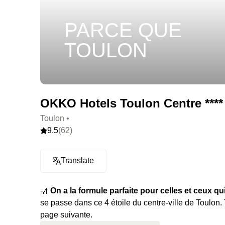
PARCE QUE
TOULON
OKKO Hotels Toulon Centre ****
Toulon •
9.5
(62)
Translate
🎢
On a la formule parfaite pour celles et ceux q
se passe dans ce 4 étoile du centre-ville de Toulon. Tou
page suivante.