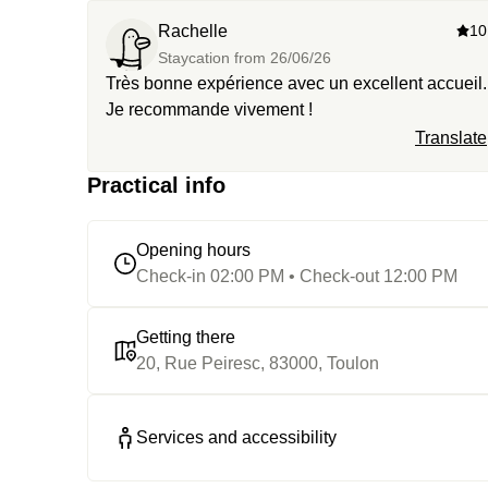
Rachelle
10
Staycation from
26/06/26
Très bonne expérience avec un excellent accueil.
Je recommande vivement !
Translate
Practical info
Opening hours
Check-in 02:00 PM • Check-out 12:00 PM
Getting there
20, Rue Peiresc, 83000, Toulon
Services and accessibility