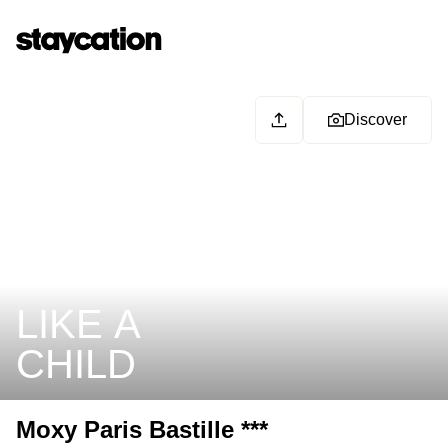
Discover
LIKE A
CHILD
Moxy Paris Bastille ***