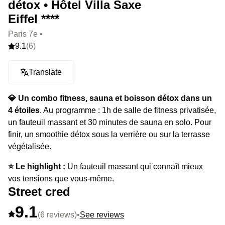
détox • Hôtel Villa Saxe
Eiffel ****
Paris 7e •
9.1
(6)
Translate
💎 Un combo fitness, sauna et boisson détox dans un
4 étoiles
. Au programme : 1h de salle de fitness privatisée,
un fauteuil massant et 30 minutes de sauna en solo. Pour
finir, un smoothie détox sous la verrière ou sur la terrasse
végétalisée.
⭐️ Le highlight :
Un fauteuil massant qui connaît mieux
vos tensions que vous-même.
Street cred
9.1
(6 reviews)
•
See reviews