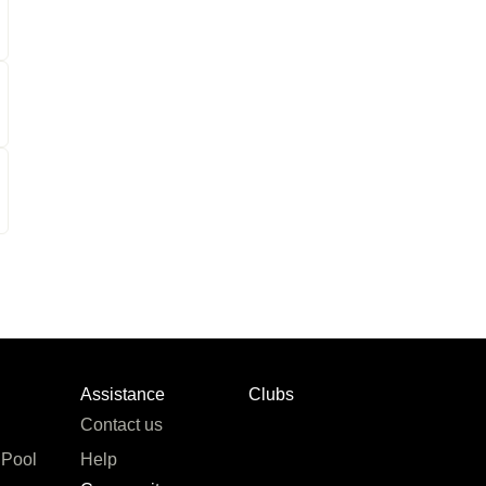
Assistance
Clubs
Contact us
 Pool
Help