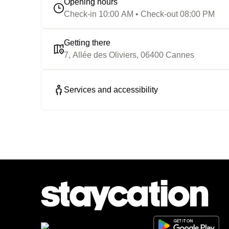
Opening hours
Check-in 10:00 AM • Check-out 08:00 PM
Getting there
7, Allée des Oliviers, 06400 Cannes
Services and accessibility