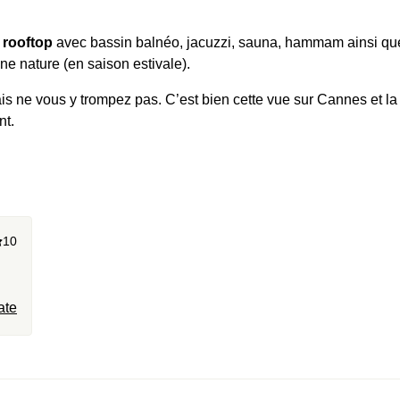
 rooftop
avec bassin balnéo, jacuzzi, sauna, hammam ainsi qu
ne nature (en saison estivale).
s ne vous y trompez pas. C’est bien cette vue sur Cannes et la
nt.
10
ate