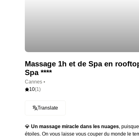
Massage 1h et de Spa en rooftop 
Spa ****
Cannes •
10
(1)
Translate
💎
Un massage miracle dans les nuages
, puisque
étoiles. On vous laisse vous couper du monde le tem