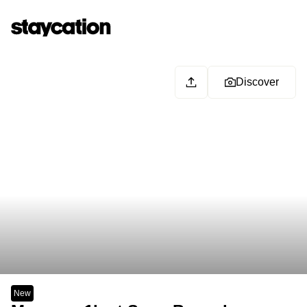
Discover
New