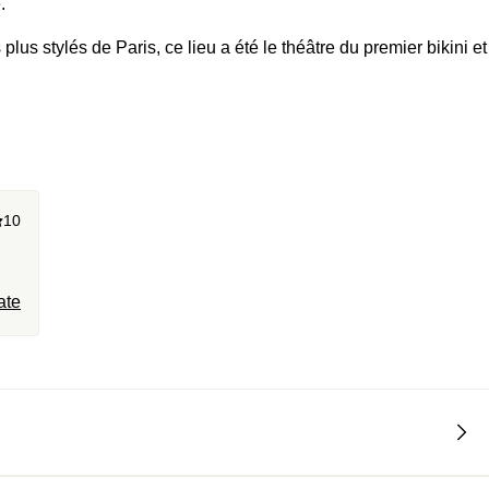
.
plus stylés de Paris, ce lieu a été le théâtre du premier bikini et
10
ate