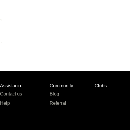
Assistance
Community
Clubs
Contact us
Blog
Help
Referral