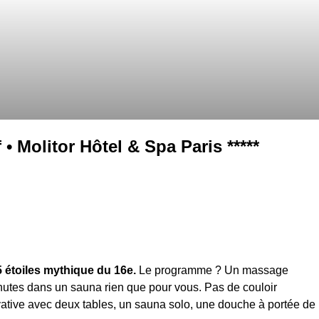
• Molitor Hôtel & Spa Paris *****
 étoiles mythique du 16e.
Le programme ? Un massage
nutes dans un sauna rien que pour vous. Pas de couloir
ivative avec deux tables, un sauna solo, une douche à portée de