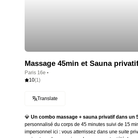
Massage 45min et Sauna privatif 
Paris 16e •
10
(1)
Translate
💎
Un combo massage + sauna privatif dans un 5
personnalisé du corps de 45 minutes suivi de 15 mi
impersonnel ici : vous atterrissez dans une suite pr