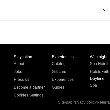
Staycation
Experiences
With night
About
Catalog
Spa Hotels
Jobs
Gift card
Hotels with
Daytime
Press kit
Experiences
Spa
Become a partner
Guides
Cookies Settings
Sitemap
Privacy policy
Referra