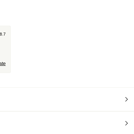
8.7
ate