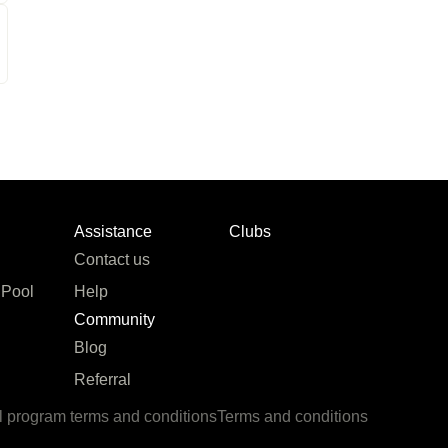
Assistance
Clubs
Contact us
 Pool
Help
Community
Blog
Referral
l program terms and conditions
Terms and conditions