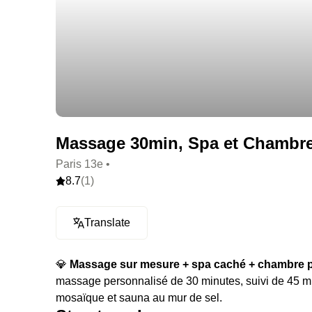
Massage 30min, Spa et Chambre •
Paris 13e •
8.7
(1)
Translate
💎
Massage sur mesure + spa caché + chambre po
massage personnalisé de 30 minutes, suivi de 45 mi
mosaïque et sauna au mur de sel.