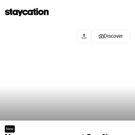
Discover
New