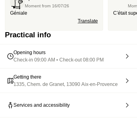
Moment from
16/07/26
Mom
Géniale
C'était sup
Translate
Practical info
Opening hours
Check-in 09:00 AM • Check-out 08:00 PM
Getting there
1335, Chem. de Granet, 13090 Aix-en-Provence
Services and accessibility