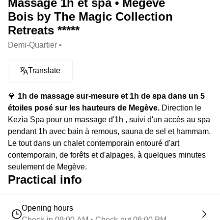
Massage 1h et spa • Megève
Bois by The Magic Collection
Retreats *****
Demi-Quartier •
Translate
💎
1h de massage sur-mesure et 1h de spa dans un 5
étoiles posé sur les hauteurs de Megève.
Direction le
Kezia Spa pour un massage d'1h , suivi d'un accès au spa
pendant 1h avec bain à remous, sauna de sel et hammam.
Le tout dans un chalet contemporain entouré d'art
contemporain, de forêts et d'alpages, à quelques minutes
seulement de Megève.
Practical info
Opening hours
Check-in 09:00 AM • Check-out 06:00 PM