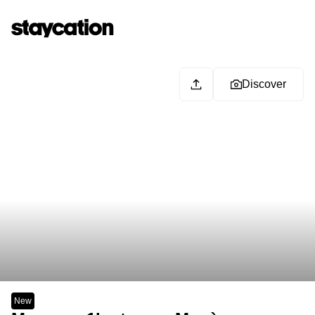
Discover
New