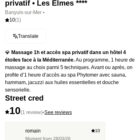
privatif • Les Elmes ****
Banyuls-sur-Mer •
10
(1)
Translate
💎
Massage 1h et accès spa privatif dans un hôtel 4
étoiles face à la Méditerranée.
Au programme, 1 heure de
massage au choix parmi 5 techniques. Avant ou après, on
profite d’1 heure d’accès au spa Phytomer avec sauna,
hammam, jacuzzi aux huiles essentielles et douche
sensorielle.
Street cred
10
(1 review)
•
See reviews
romain
10
Moment from
28/03/26