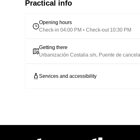
Practical info
Opening hours
Check-in 04:00 PM • Check-out 10:30 PM
Getting there
Urbanización Costalia s/n, Puente de cancel
Services and accessibility