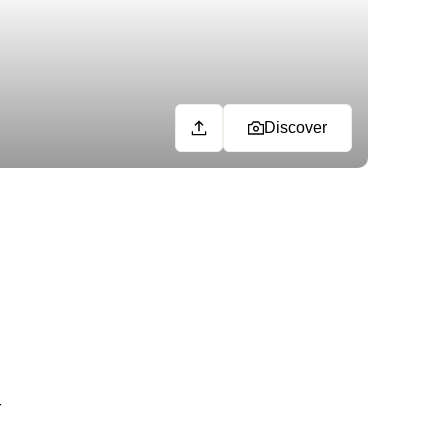
Discover
r