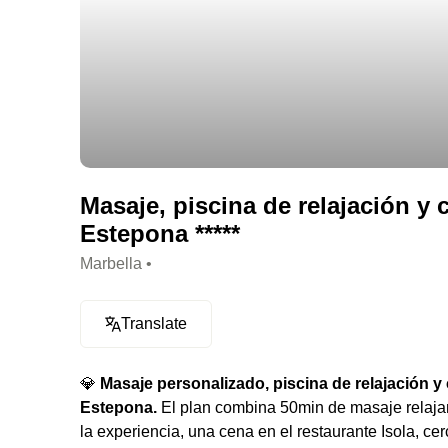
Masaje, piscina de relajación y 
Estepona *****
Marbella •
Translate
💎
Masaje personalizado, piscina de relajación y c
Estepona.
El plan combina 50min de masaje relajant
la experiencia, una cena en el restaurante Isola, cer