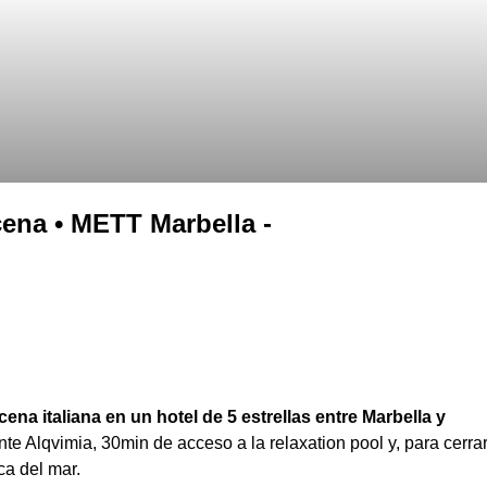
cena • METT Marbella -
ena italiana en un hotel de 5 estrellas entre Marbella y
e Alqvimia, 30min de acceso a la relaxation pool y, para cerra
ca del mar.