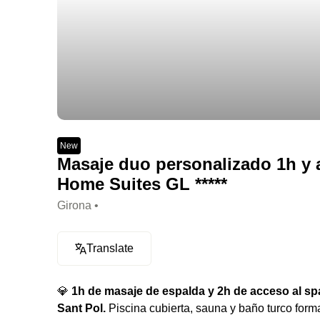
New
Masaje duo personalizado 1h y a
Home Suites GL *****
Girona •
Translate
💎
1h de masaje de espalda y 2h de acceso al spa
Sant Pol.
Piscina cubierta, sauna y baño turco form