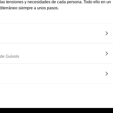
las tensiones y necesidades de cada persona. Todo ello en un
editerráneo siempre a unos pasos.
 de Guíxols