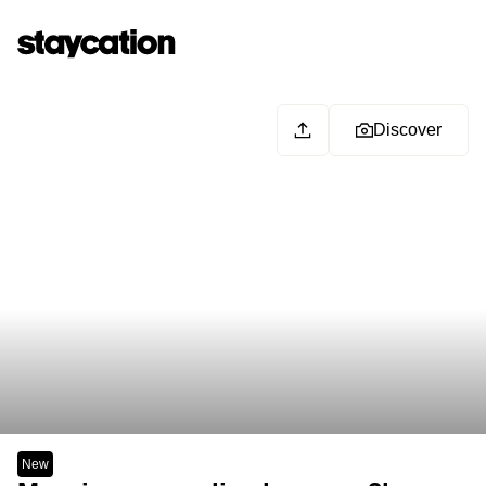
Discover
New