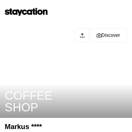
Discover
COFFEE
SHOP
Markus ****